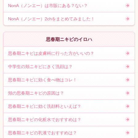
NonA（ノンエー）は市販にある？ない？
NonA（ノンエー）2chをまとめてみました！
思春期ニキビのイロハ
思春期ニキビは皮膚科に行った方がいいの？
中学生の頬ニキビにきく洗顔は？
思春期ニキビに効く食べ物はコレ！
頬の思春期ニキビの原因は？
思春期ニキビに効く洗顔料といえば？
思春期ニキビの化粧水でおすすめは？
思春期ニキビの乳液でおすすめは？