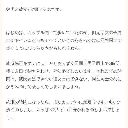
彼氏と彼女が2組いるのです。
はじめは、カップル同士で歩いていたのが、例えば女の子同
士でトイレに行っちゃってというのをきっかけに同性同士で
歩くようになっちゃうかもしれません。
軌道修正をするには、とりあえず女子同士男子同士で2時間
後に入口で待ち合わせ、と決めてしまいます。それまでの時
間は、彼氏とはできない彼女とはできない、同性同士のなに
かをみつけて楽しんでしまいましょう。
約束の時間になったら、またカップルに元通りです。4人で
歩くのもよし、やっぱり2人ずつに分かれるのもよいでしょ
う。