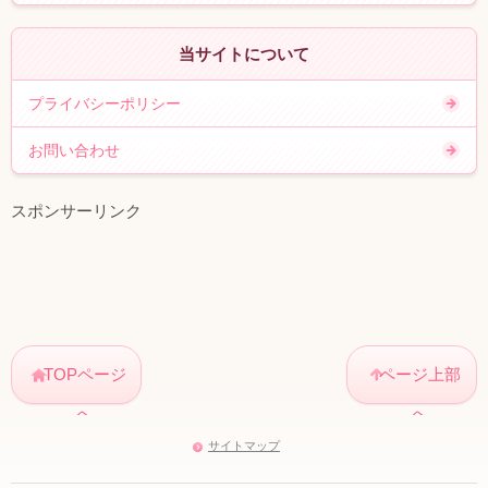
当サイトについて
プライバシーポリシー
お問い合わせ
スポンサーリンク
TOPページ
ページ上部
へ
へ
サイトマップ