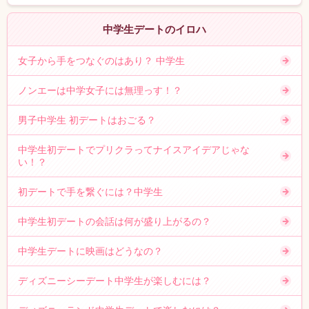
中学生デートのイロハ
女子から手をつなぐのはあり？ 中学生
ノンエーは中学女子には無理っす！？
男子中学生 初デートはおごる？
中学生初デートでプリクラってナイスアイデアじゃな
い！？
初デートで手を繋ぐには？中学生
中学生初デートの会話は何が盛り上がるの？
中学生デートに映画はどうなの？
ディズニーシーデート中学生が楽しむには？