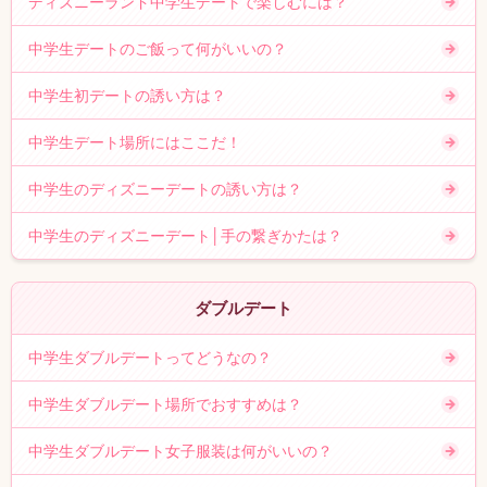
ディズニーランド中学生デートで楽しむには？
中学生デートのご飯って何がいいの？
中学生初デートの誘い方は？
中学生デート場所にはここだ！
中学生のディズニーデートの誘い方は？
中学生のディズニーデート│手の繋ぎかたは？
ダブルデート
中学生ダブルデートってどうなの？
中学生ダブルデート場所でおすすめは？
中学生ダブルデート女子服装は何がいいの？